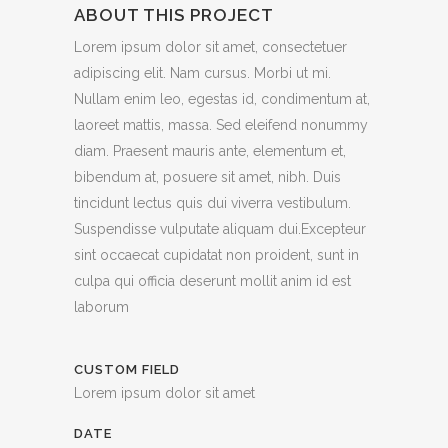
ABOUT THIS PROJECT
Lorem ipsum dolor sit amet, consectetuer
adipiscing elit. Nam cursus. Morbi ut mi.
Nullam enim leo, egestas id, condimentum at,
laoreet mattis, massa. Sed eleifend nonummy
diam. Praesent mauris ante, elementum et,
bibendum at, posuere sit amet, nibh. Duis
tincidunt lectus quis dui viverra vestibulum.
Suspendisse vulputate aliquam dui.Excepteur
sint occaecat cupidatat non proident, sunt in
culpa qui officia deserunt mollit anim id est
laborum
CUSTOM FIELD
Lorem ipsum dolor sit amet
DATE