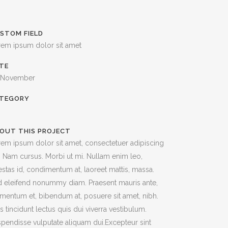
STOM FIELD
rem ipsum dolor sit amet
TE
 November
TEGORY
OUT THIS PROJECT
em ipsum dolor sit amet, consectetuer adipiscing
t. Nam cursus. Morbi ut mi. Nullam enim leo,
stas id, condimentum at, laoreet mattis, massa.
 eleifend nonummy diam. Praesent mauris ante,
mentum et, bibendum at, posuere sit amet, nibh.
s tincidunt lectus quis dui viverra vestibulum.
pendisse vulputate aliquam dui.Excepteur sint