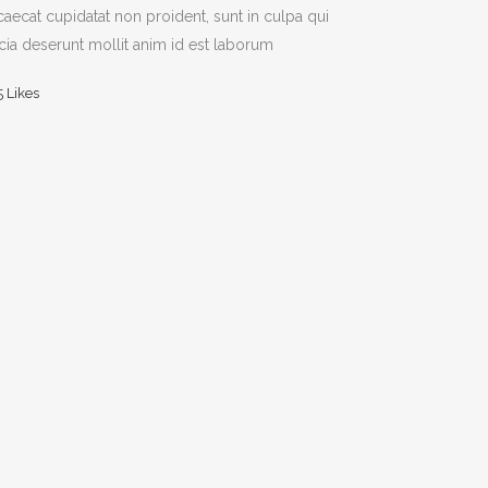
aecat cupidatat non proident, sunt in culpa qui
icia deserunt mollit anim id est laborum
5
Likes